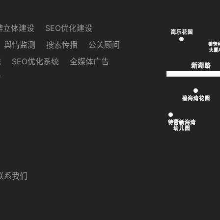
牌立体建设
SEO优化建设
舆情监测
搜索传播
公关顾问
统
SEO优化系统
全媒体广告
访
联系我们