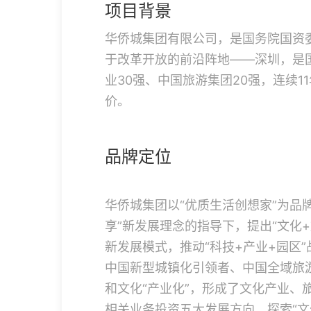
项目背景
华侨城集团有限公司，是国务院国资委
于改革开放的前沿阵地——深圳，是
业30强、中国旅游集团20强，连续1
价。
品牌定位
华侨城集团以“优质生活创想家”为品
享”新发展理念的指导下，提出“文化+
新发展模式，推动“科技+产业+园区
中国新型城镇化引领者、中国全域旅游
和文化“产业化”，形成了文化产业、
相关业务投资五大发展方向，探索“文