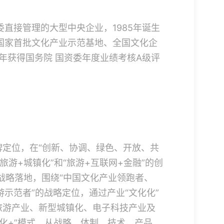
直接管理的大型中央企业，1985年诞生
国家首批文化产业示范基地、全国文化企
1年获得国务院 国资委年度业绩考核A级评
牌定位，在“创新、协调、绿色、开放、共
旅游+城镇化”和“旅游+互联网+金融”的创
”战略落地，围绕“中国文化产业领跑者、
示范者”的战略定位，通过产业“文化化”
旅游产业、新型城镇化、电子科技产业及
化+”模式，从战略、体制、技术、产品、