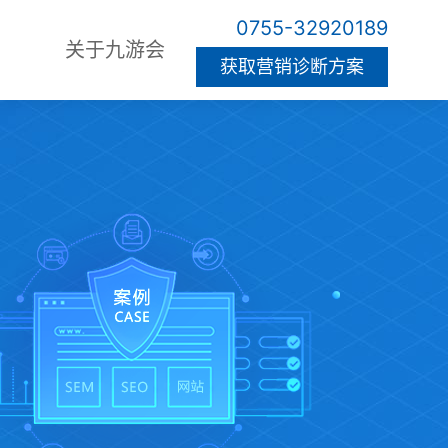
0755-32920189
关于九游会
获取营销诊断方案