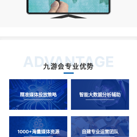
ADVANTAGE
九游会专业优势
精准媒体投放策略
智能大数据分析辅助
1000+海量媒体资源
自建专业运营团队